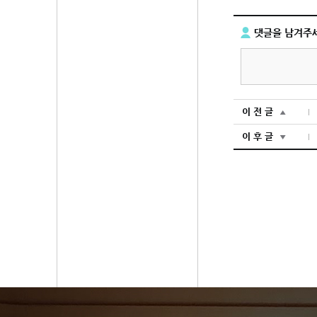
댓글을 남겨주
이 전 글
▲
이 후 글
▼