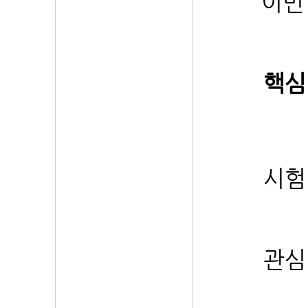
이번
핵심
시험
관심