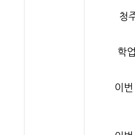
청주
학업
이번