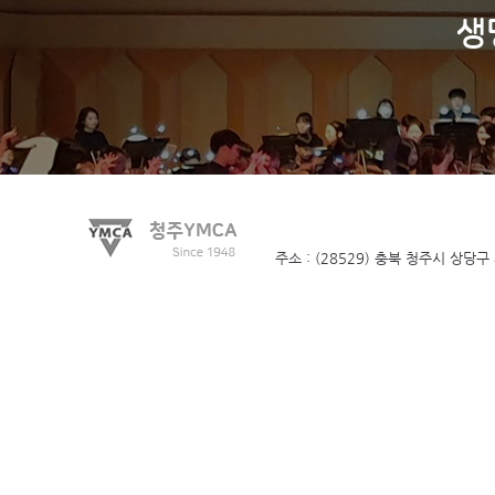
생
주소 : (28529) 충북 청주시 상당