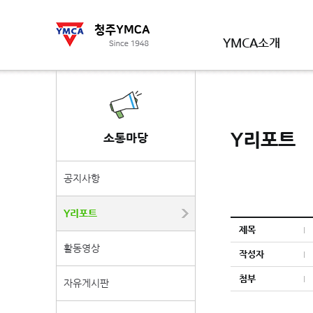
YMCA소개
Y리포트
소통마당
공지사항
Y리포트
제목
활동영상
작성자
첨부
자유게시판